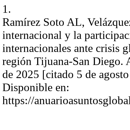
1.
Ramírez Soto AL, Velázque
internacional y la participa
internacionales ante crisis
región Tijuana-San Diego. 
de 2025 [citado 5 de agosto
Disponible en:
https://anuarioasuntosglo