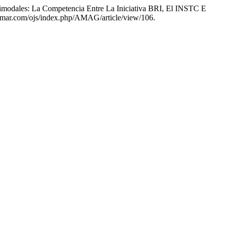
timodales: La Competencia Entre La Iniciativa BRI, El INSTC E
esumar.com/ojs/index.php/AMAG/article/view/106.