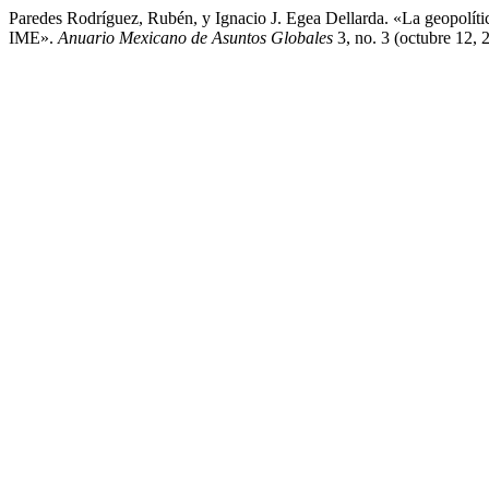
Paredes Rodríguez, Rubén, y Ignacio J. Egea Dellarda. «La geopolí
IME».
Anuario Mexicano de Asuntos Globales
3, no. 3 (octubre 12,