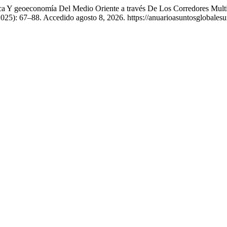
tica Y geoeconomía Del Medio Oriente a través De Los Corredores Mul
 2025): 67–88. Accedido agosto 8, 2026. https://anuarioasuntosglobal