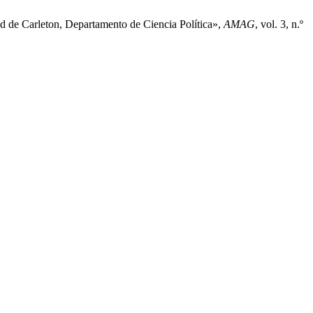
ad de Carleton, Departamento de Ciencia Política»,
AMAG
, vol. 3, n.º