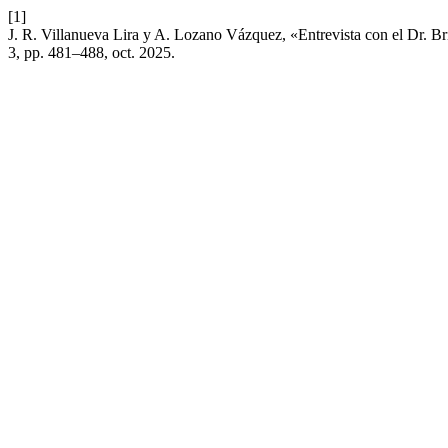
[1]
J. R. Villanueva Lira y A. Lozano Vázquez, «Entrevista con el Dr. Br
3, pp. 481–488, oct. 2025.