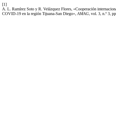
[1]
A. L. Ramírez Soto y R. Velázquez Flores, «Cooperación internacional 
COVID-19 en la región Tijuana-San Diego»,
AMAG
, vol. 3, n.º 3, 