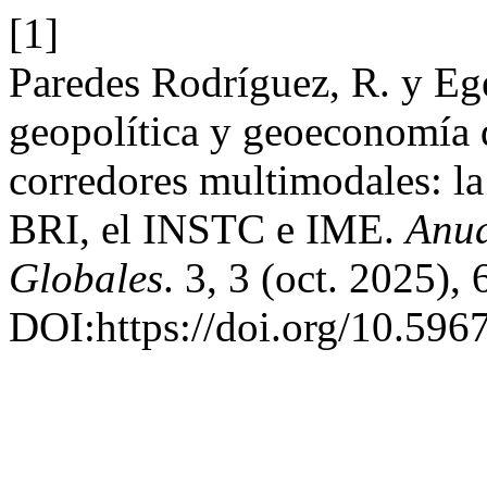
[1]
Paredes Rodríguez, R. y Ege
geopolítica y geoeconomía d
corredores multimodales: la 
BRI, el INSTC e IME.
Anua
Globales
. 3, 3 (oct. 2025),
DOI:https://doi.org/10.596