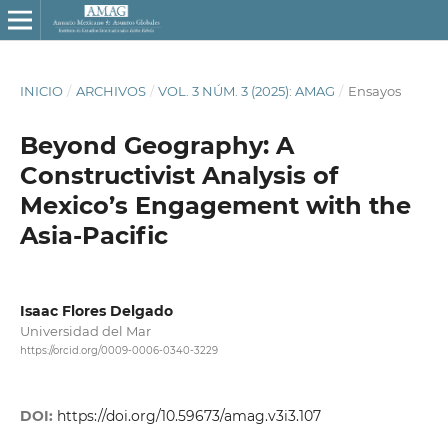
INICIO
/
ARCHIVOS
/
VOL. 3 NÚM. 3 (2025): AMAG
/
Ensayos
Beyond Geography: A
Constructivist Analysis of
Mexico’s Engagement with the
Asia-Pacific
Isaac Flores Delgado
Universidad del Mar
https://orcid.org/0009-0006-0340-3229
DOI:
https://doi.org/10.59673/amag.v3i3.107