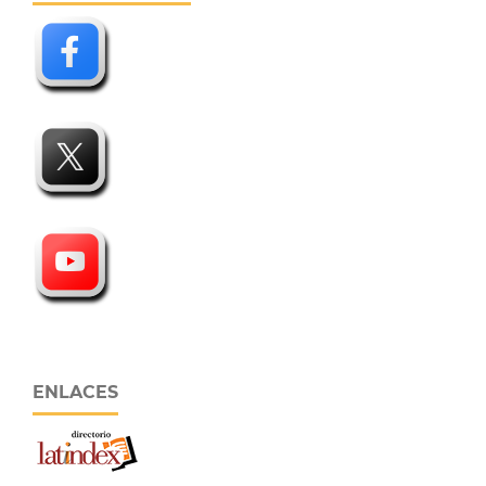
ENLACES