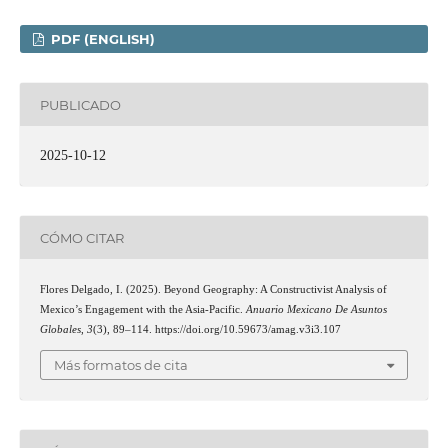
PDF (ENGLISH)
PUBLICADO
2025-10-12
CÓMO CITAR
Flores Delgado, I. (2025). Beyond Geography: A Constructivist Analysis of
Mexico’s Engagement with the Asia-Pacific.
Anuario Mexicano De Asuntos
Globales
,
3
(3), 89–114. https://doi.org/10.59673/amag.v3i3.107
Más formatos de cita