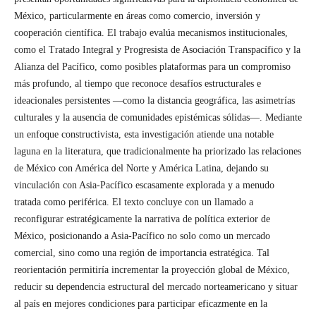
México, particularmente en áreas como comercio, inversión y
cooperación científica. El trabajo evalúa mecanismos institucionales,
como el Tratado Integral y Progresista de Asociación Transpacífico y la
Alianza del Pacífico, como posibles plataformas para un compromiso
más profundo, al tiempo que reconoce desafíos estructurales e
ideacionales persistentes —como la distancia geográfica, las asimetrías
culturales y la ausencia de comunidades epistémicas sólidas—. Mediante
un enfoque constructivista, esta investigación atiende una notable
laguna en la literatura, que tradicionalmente ha priorizado las relaciones
de México con América del Norte y América Latina, dejando su
vinculación con Asia-Pacífico escasamente explorada y a menudo
tratada como periférica. El texto concluye con un llamado a
reconfigurar estratégicamente la narrativa de política exterior de
México, posicionando a Asia-Pacífico no solo como un mercado
comercial, sino como una región de importancia estratégica. Tal
reorientación permitiría incrementar la proyección global de México,
reducir su dependencia estructural del mercado norteamericano y situar
al país en mejores condiciones para participar eficazmente en la