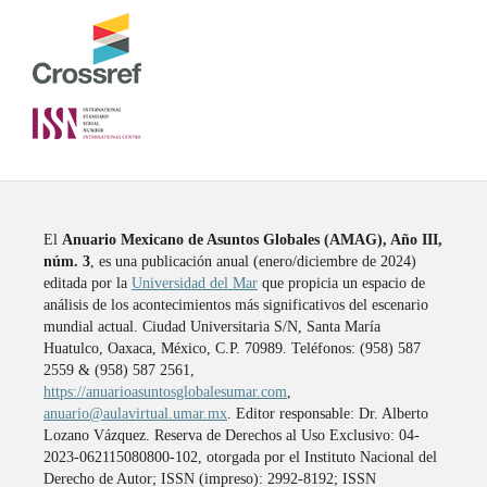
El
Anuario Mexicano de Asuntos Globales (AMAG), Año III,
núm. 3
, es una publicación anual (enero/diciembre de 2024)
editada por la
Universidad del Mar
que propicia un espacio de
análisis de los acontecimientos más significativos del escenario
mundial actual. Ciudad Universitaria S/N, Santa María
Huatulco, Oaxaca, México, C.P. 70989. Teléfonos: (958) 587
2559 & (958) 587 2561,
https://anuarioasuntosglobalesumar.com
,
anuario@aulavirtual.umar.mx
. Editor responsable: Dr. Alberto
Lozano Vázquez. Reserva de Derechos al Uso Exclusivo: 04-
2023-062115080800-102, otorgada por el Instituto Nacional del
Derecho de Autor; ISSN (impreso): 2992-8192; ISSN