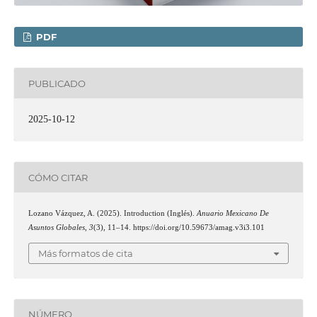
PDF
PUBLICADO
2025-10-12
CÓMO CITAR
Lozano Vázquez, A. (2025). Introduction (Inglés).
Anuario Mexicano De
Asuntos Globales
,
3
(3), 11–14. https://doi.org/10.59673/amag.v3i3.101
Más formatos de cita
NÚMERO