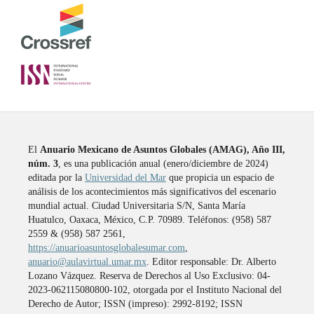
El
Anuario Mexicano de Asuntos Globales (AMAG), Año III,
núm. 3
, es una publicación anual (enero/diciembre de 2024)
editada por la
Universidad del Mar
que propicia un espacio de
análisis de los acontecimientos más significativos del escenario
mundial actual. Ciudad Universitaria S/N, Santa María
Huatulco, Oaxaca, México, C.P. 70989. Teléfonos: (958) 587
2559 & (958) 587 2561,
https://anuarioasuntosglobalesumar.com
,
anuario@aulavirtual.umar.mx
. Editor responsable: Dr. Alberto
Lozano Vázquez. Reserva de Derechos al Uso Exclusivo: 04-
2023-062115080800-102, otorgada por el Instituto Nacional del
Derecho de Autor; ISSN (impreso): 2992-8192; ISSN