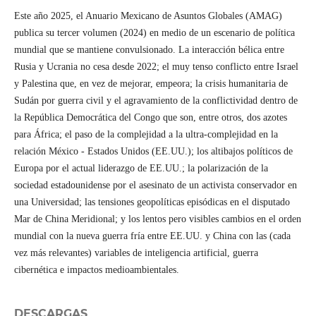
Este año 2025, el Anuario Mexicano de Asuntos Globales (AMAG)
publica su tercer volumen (2024) en medio de un escenario de política
mundial que se mantiene convulsionado. La interacción bélica entre
Rusia y Ucrania no cesa desde 2022; el muy tenso conflicto entre Israel
y Palestina que, en vez de mejorar, empeora; la crisis humanitaria de
Sudán por guerra civil y el agravamiento de la conflictividad dentro de
la República Democrática del Congo que son, entre otros, dos azotes
para África; el paso de la complejidad a la ultra-complejidad en la
relación México - Estados Unidos (EE.UU.); los altibajos políticos de
Europa por el actual liderazgo de EE.UU.; la polarización de la
sociedad estadounidense por el asesinato de un activista conservador en
una Universidad; las tensiones geopolíticas episódicas en el disputado
Mar de China Meridional; y los lentos pero visibles cambios en el orden
mundial con la nueva guerra fría entre EE.UU. y China con las (cada
vez más relevantes) variables de inteligencia artificial, guerra
cibernética e impactos medioambientales.
DESCARGAS