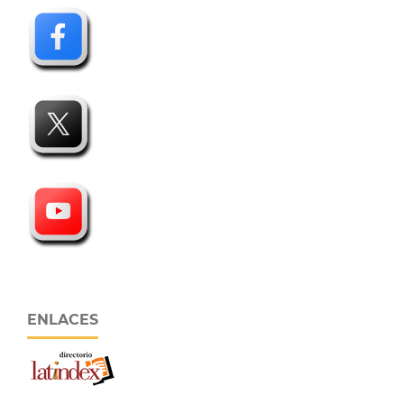
ENLACES